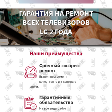
ГАРАНТИЯ НА РЕМОНТ
ВСЕХ ТЕЛЕВИЗОРОВ
LG 2 ГОДА
Наши
преимущества
Срочный экспресс
ремонт
Выполняем ремонт
качественно и в короткие
сроки.
Гарантийные
обязательства
На все виды работ