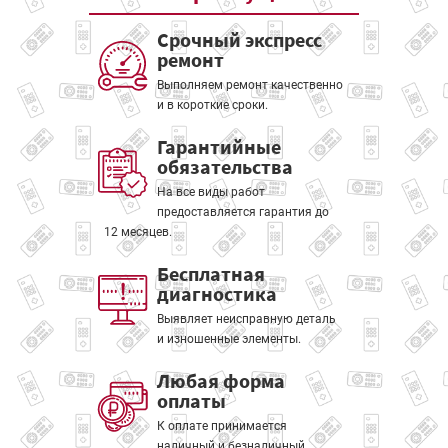
Срочный экспресс
ремонт
Выполняем ремонт качественно
и в короткие сроки.
Гарантийные
обязательства
На все виды работ
предоставляется гарантия до
12 месяцев.
Бесплатная
диагностика
Выявляет неисправную деталь
и изношенные элементы.
Любая форма
оплаты
К оплате принимается
наличный и безналичный