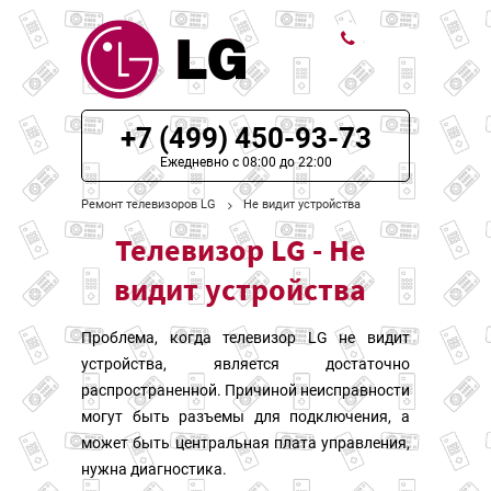
ЦЕНЫ НА РЕМОНТ
+7 (499) 450-93-73
О СЕРВИСЕ
Ежедневно с 08:00 до 22:00
Ремонт телевизоров LG
Не видит устройства
МОДЕЛИ LG
Телевизор LG - Не
НАШИ КОНТАКТЫ
видит устройства
Проблема, когда телевизор LG не видит
устройства, является достаточно
распространенной. Причиной неисправности
могут быть разъемы для подключения, а
может быть центральная плата управления,
нужна диагностика.