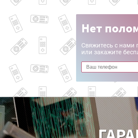
Нет полом
Свяжитесь с нами 
или закажите бесп
ГАРА