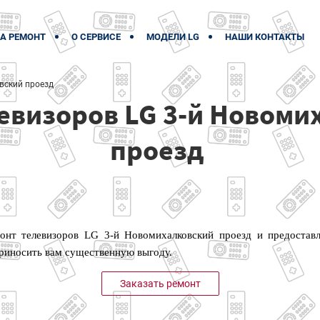
А РЕМОНТ
О СЕРВИСЕ
МОДЕЛИ LG
НАШИ КОНТАКТЫ
вский проезд
евизоров LG 3-й Новоми
проезд
нт телевизоров LG 3-й Новомихалковский проезд и предоставл
приносить вам существенную выгоду.
Заказать ремонт