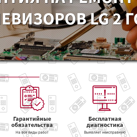
ЕВИЗОРОВ LG 2 
Гарантийные
Бесплатная
обязательства
диагностика
На все виды работ
Выявляет неисправную