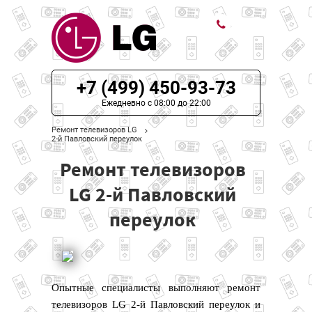
ЦЕНЫ НА РЕМОНТ
+7 (499) 450-93-73
О СЕРВИСЕ
Ежедневно с 08:00 до 22:00
Ремонт телевизоров LG
МОДЕЛИ LG
2-й Павловский переулок
Ремонт телевизоров
НАШИ КОНТАКТЫ
LG 2-й Павловский
переулок
Опытные специалисты выполняют ремонт
телевизоров LG 2-й Павловский переулок и