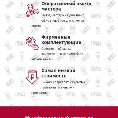
Оперативный выезд
мастера
Выезд мастера на дом или в
офис в удобное для клиента
время.
Фирменные
комплектующие
Собственный склад
качественных запчастей по
низким ценам.
Самая низкая
стоимость
Никаких переплат и скрытых
платежей. Всё чисто и
прозрачно.
Мы официальный сервис по