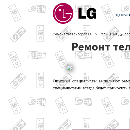
ЦЕНЫ Н
Ремонт телевизоров LG
Улица 1-я Дубро
Ремонт тел
Опытные специалисты выполняют ремон
специалистами всегда будет приносить