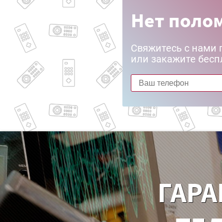
Нет полом
Свяжитесь с нами 
или закажите бесп
ГАРА