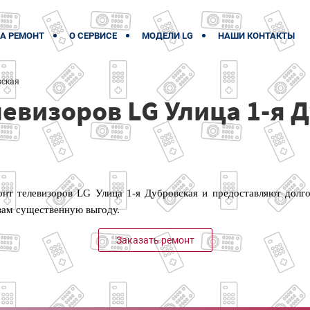
А РЕМОНТ
О СЕРВИСЕ
МОДЕЛИ LG
НАШИ КОНТАКТЫ
вская
евизоров LG Улица 1-я 
т телевизоров LG Улица 1-я Дубровская и предоставляют долго
 вам существенную выгоду.
Заказать ремонт