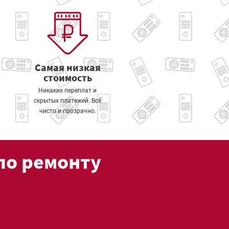
Самая низкая
стоимость
Никаких переплат и
скрытых платежей. Всё
чисто и прозрачно.
по ремонту