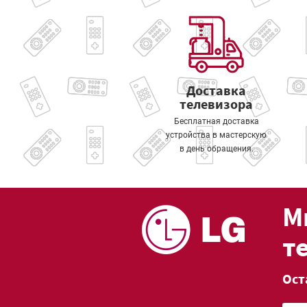
Доставка
телевизора
Бесплатная доставка
устройства в мастерскую
в день обращения.
М
т
Ост