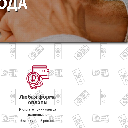
ГОДА
Любая форма
оплаты
К оплате принимается
наличный и
безналичный расчет.