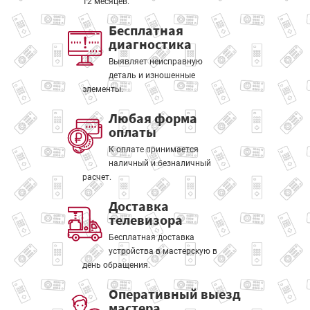
12 месяцев.
Бесплатная
диагностика
Выявляет неисправную
деталь и изношенные
элементы.
Любая форма
оплаты
К оплате принимается
наличный и безналичный
расчет.
Доставка
телевизора
Бесплатная доставка
устройства в мастерскую в
день обращения.
Оперативный выезд
мастера