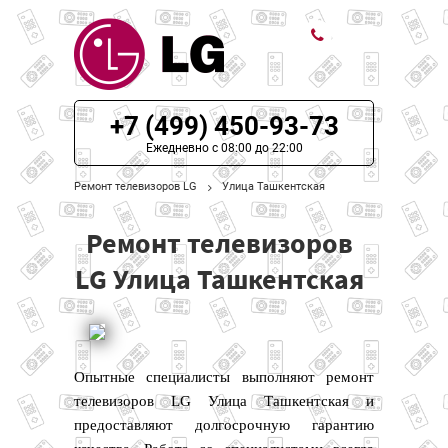
ЦЕНЫ НА РЕМОНТ
+7 (499) 450-93-73
О СЕРВИСЕ
Ежедневно с 08:00 до 22:00
Ремонт телевизоров LG
Улица Ташкентская
МОДЕЛИ LG
Ремонт телевизоров
НАШИ КОНТАКТЫ
LG Улица Ташкентская
Опытные специалисты выполняют ремонт
телевизоров LG Улица Ташкентская и
предоставляют долгосрочную гарантию