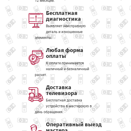
12 месяцев.
Бесплатная
диагностика
Выявляет неисправную
деталь и изношенные
элементы.
Любая форма
оплаты
К оплате принимается
наличный и безналичный
расчет.
Доставка
телевизора
Бесплатная доставка
устройства в мастерскую в
день обращения.
Оперативный выезд
мастера