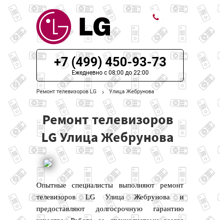
ЦЕНЫ НА РЕМОНТ
+7 (499) 450-93-73
О СЕРВИСЕ
Ежедневно с 08:00 до 22:00
Ремонт телевизоров LG
Улица Жебрунова
МОДЕЛИ LG
Ремонт телевизоров
НАШИ КОНТАКТЫ
LG Улица Жебрунова
Опытные специалисты выполняют ремонт
телевизоров LG Улица Жебрунова и
предоставляют долгосрочную гарантию