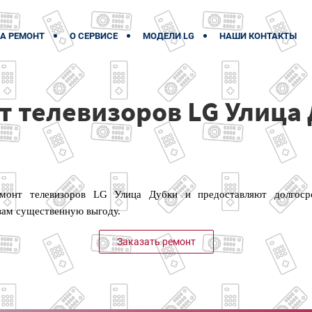
А РЕМОНТ
О СЕРВИСЕ
МОДЕЛИ LG
НАШИ КОНТАКТЫ
т телевизоров LG Улица
монт телевизоров LG Улица Дубки и предоставляют долгосро
 вам существенную выгоду.
Заказать ремонт