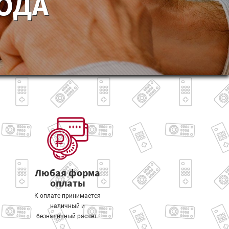
ГОДА
Любая форма
оплаты
К оплате принимается
наличный и
безналичный расчет.