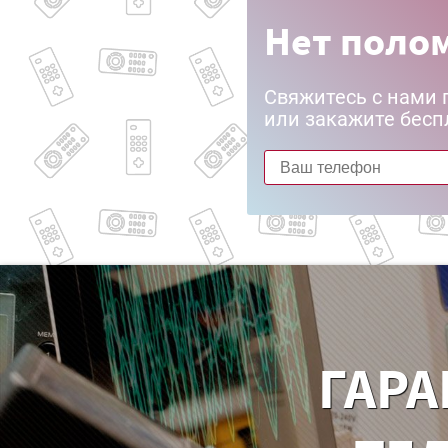
Нет полом
Свяжитесь с нами 
или закажите бесп
ГАРА