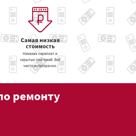
Самая низкая
стоимость
Никаких переплат и
скрытых платежей. Всё
чисто и прозрачно.
по ремонту