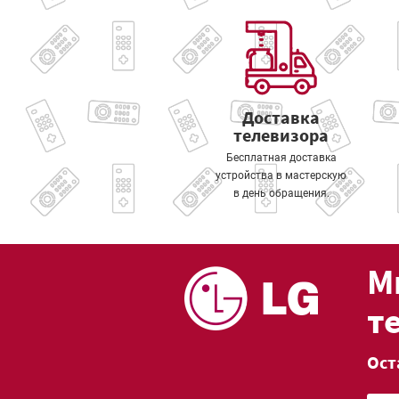
Доставка
телевизора
Бесплатная доставка
устройства в мастерскую
в день обращения.
М
т
Ост