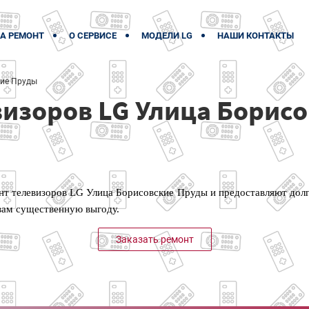
А РЕМОНТ
О СЕРВИСЕ
МОДЕЛИ LG
НАШИ КОНТАКТЫ
кие Пруды
визоров LG Улица Борис
 телевизоров LG Улица Борисовские Пруды и предоставляют долг
 вам существенную выгоду.
Заказать ремонт