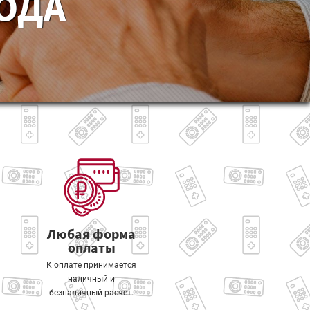
ГОДА
Любая форма
оплаты
К оплате принимается
наличный и
безналичный расчет.