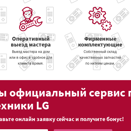
Оперативный
Фирменные
выезд мастера
комплектующие
Выезд мастера на дом
Собственный склад
или в офис в удобное для
качественных запчастей
клиента время.
по низким ценам.
ы официальный сервис 
ехники LG
авьте онлайн заявку сейчас и получите бонус!