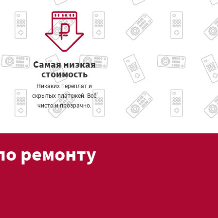
Самая низкая
стоимость
Никаких переплат и
скрытых платежей. Всё
чисто и прозрачно.
по ремонту