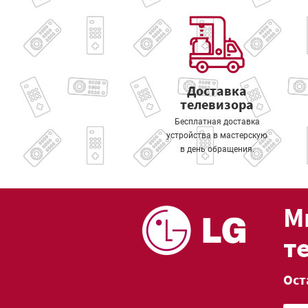
Доставка
телевизора
Бесплатная доставка
устройства в мастерскую
в день обращения.
М
т
Ост