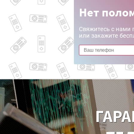
Нет полом
Свяжитесь с нами 
или закажите бесп
ГАРА