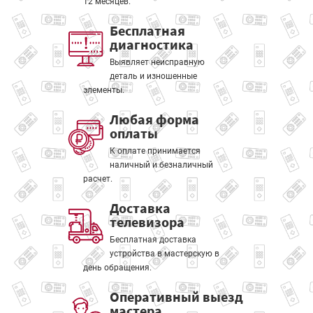
12 месяцев.
Бесплатная
диагностика
Выявляет неисправную
деталь и изношенные
элементы.
Любая форма
оплаты
К оплате принимается
наличный и безналичный
расчет.
Доставка
телевизора
Бесплатная доставка
устройства в мастерскую в
день обращения.
Оперативный выезд
мастера