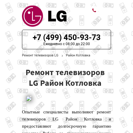
ЦЕНЫ НА РЕМОНТ
+7 (499) 450-93-73
О СЕРВИСЕ
Ежедневно с 08:00 до 22:00
Ремонт телевизоров LG
Район Котловка
МОДЕЛИ LG
Ремонт телевизоров
НАШИ КОНТАКТЫ
LG Район Котловка
Опытные специалисты выполняют ремонт
телевизоров LG Район Котловка и
предоставляют долгосрочную гарантию