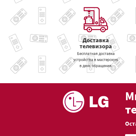
Доставка
телевизора
Бесплатная доставка
устройства в мастерскую
в день обращения.
М
т
Ост