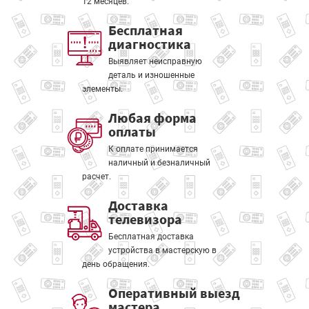
12 месяцев.
Бесплатная
диагностика
Выявляет неисправную
деталь и изношенные
элементы.
Любая форма
оплаты
К оплате принимается
наличный и безналичный
расчет.
Доставка
телевизора
Бесплатная доставка
устройства в мастерскую в
день обращения.
Оперативный выезд
мастера