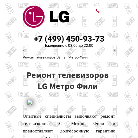
ЦЕНЫ НА РЕМОНТ
+7 (499) 450-93-73
О СЕРВИСЕ
Ежедневно с 08:00 до 22:00
Ремонт телевизоров LG
Метро Фили
МОДЕЛИ LG
Ремонт телевизоров
НАШИ КОНТАКТЫ
LG Метро Фили
Опытные специалисты выполняют ремонт
телевизоров LG Метро Фили и
предоставляют долгосрочную гарантию