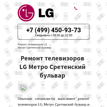
ЦЕНЫ НА РЕМОНТ
+7 (499) 450-93-73
О СЕРВИСЕ
Ежедневно с 08:00 до 22:00
Ремонт телевизоров LG
МОДЕЛИ LG
Метро Сретенский бульвар
Ремонт телевизоров
НАШИ КОНТАКТЫ
LG Метро Сретенский
бульвар
Опытные специалисты выполняют ремонт
телевизоров LG Метро Сретенский бульвар и