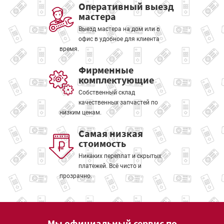
Оперативный выезд
мастера
Выезд мастера на дом или в
офис в удобное для клиента
время.
Фирменные
комплектующие
Собственный склад
качественных запчастей по
низким ценам.
Самая низкая
стоимость
Никаких переплат и скрытых
платежей. Всё чисто и
прозрачно.
Мы официальный сервис по