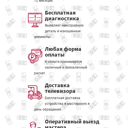
12 месяцев.
Бесплатная
диагностика
Выявляет неисправную
деталь и изношенные
элементы.
Любая форма
оплаты
К оплате принимается
наличный и безналичный
расчет.
Доставка
телевизора
Бесплатная доставка
устройства в мастерскую в
день обращения.
Оперативный выезд
мастера