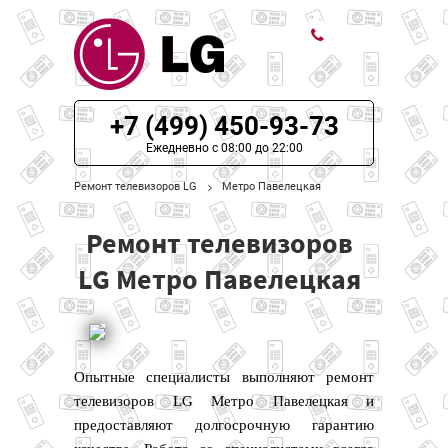
ЦЕНЫ НА РЕМОНТ
+7 (499) 450-93-73
О СЕРВИСЕ
Ежедневно с 08:00 до 22:00
Ремонт телевизоров LG
Метро Павелецкая
МОДЕЛИ LG
Ремонт телевизоров
НАШИ КОНТАКТЫ
LG Метро Павелецкая
Опытные специалисты выполняют ремонт
телевизоров LG Метро Павелецкая и
предоставляют долгосрочную гарантию