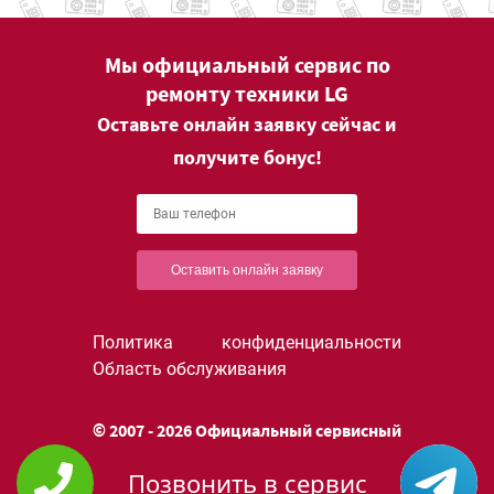
Мы официальный сервис по
ремонту техники LG
Оставьте онлайн заявку сейчас и
получите бонус!
Оставить онлайн заявку
Политика конфиденциальности
Область обслуживания
© 2007 - 2026 Официальный сервисный
центр LG в Москве.
Позвонить в сервис