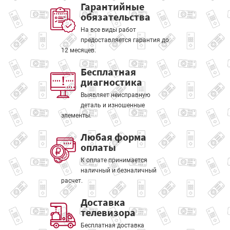
Гарантийные
обязательства
На все виды работ
предоставляется гарантия до
12 месяцев.
Бесплатная
диагностика
Выявляет неисправную
деталь и изношенные
элементы.
Любая форма
оплаты
К оплате принимается
наличный и безналичный
расчет.
Доставка
телевизора
Бесплатная доставка