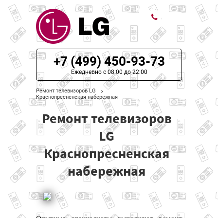
ЦЕНЫ НА РЕМОНТ
+7 (499) 450-93-73
О СЕРВИСЕ
Ежедневно с 08:00 до 22:00
Ремонт телевизоров LG
МОДЕЛИ LG
Краснопресненская набережная
Ремонт телевизоров
НАШИ КОНТАКТЫ
LG
Краснопресненская
набережная