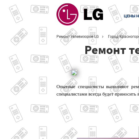
ЦЕНЫ Н
Ремонт телевизоров LG
Город Красногор
Ремонт т
Опытные специалисты выполняют ремо
специалистами всегда будет приносить