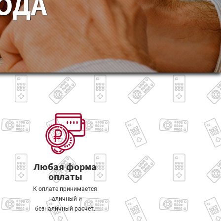
ГОДА
Любая форма
оплаты
К оплате принимается
наличный и
безналичный расчет.