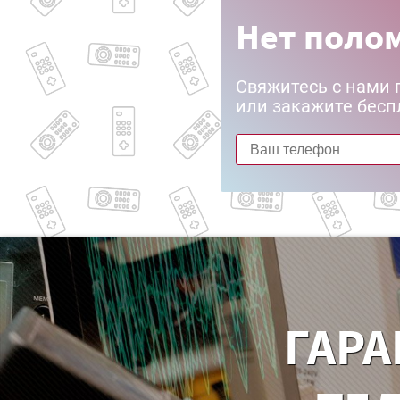
Нет полом
Свяжитесь с нами 
или закажите бесп
ГАРА