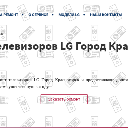
А РЕМОНТ
О СЕРВИСЕ
МОДЕЛИ LG
НАШИ КОНТАКТЫ
ск
елевизоров LG Город Кр
нт телевизоров LG Город Красногорск и предоставляют долгос
 вам существенную выгоду.
Заказать ремонт