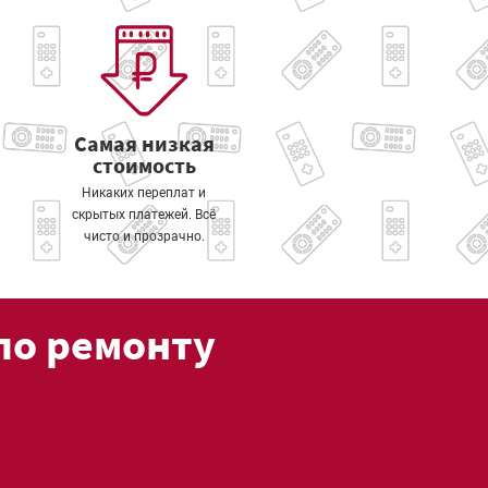
Самая низкая
стоимость
Никаких переплат и
скрытых платежей. Всё
чисто и прозрачно.
по ремонту