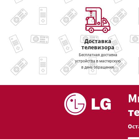
Доставка
телевизора
Бесплатная доставка
устройства в мастерскую
в день обращения.
М
т
Ост